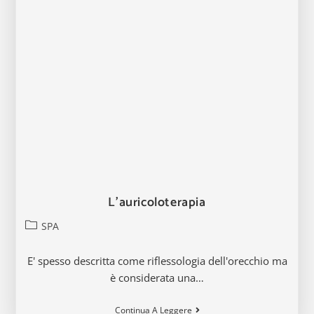
L’auricoloterapia
Categoria
SPA
dell'articolo:
E' spesso descritta come riflessologia dell'orecchio ma
è considerata una…
L’auricoloterapia
Continua A Leggere