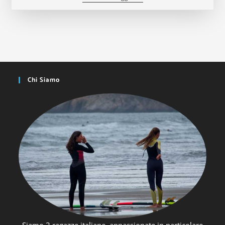
Chi Siamo
Siamo 2 ragazze italiane, appassionate in particolare