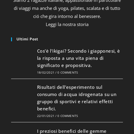
di viaggi ma anche di yoga, pilates, scalata e di tutto
ció che gira intorno al benessere.
Leggi la nostra storia
Ultimi Post
Cos’è l’ikigai? Secondo i giapponesi, è
la risposta a una vita piena di
significato e propositiva.
18/02/2021
/
0 COMMENTS
Risultati dell’esperimento sul
consumo di acqua idrogenata su un
gruppo di sportivi e relativi effetti
benefici.
22/01/2021
/
0 COMMENTS
I preziosi benefici delle gemme