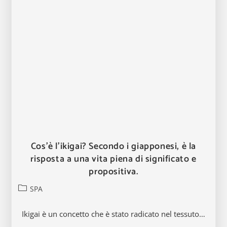
Cos’è l’ikigai? Secondo i giapponesi, è la
risposta a una vita piena di significato e
propositiva.
Categoria
SPA
dell'articolo:
Ikigai è un concetto che è stato radicato nel tessuto…