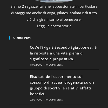
Siamo 2 ragazze italiane, appassionate in particolare
di viaggi ma anche di yoga, pilates, scalata e di tutto
ció che gira intorno al benessere.
Leggi la nostra storia
Ultimi Post
Cos’è l’ikigai? Secondo i giapponesi, è
la risposta a una vita piena di
significato e propositiva.
18/02/2021
/
0 COMMENTS
Risultati dell’esperimento sul
consumo di acqua idrogenata su un
gruppo di sportivi e relativi effetti
benefici.
22/01/2021
/
0 COMMENTS