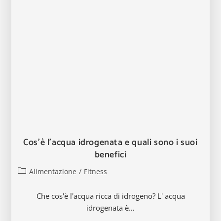
Cos’è l’acqua idrogenata e quali sono i suoi
benefici
Categoria
Alimentazione
/
Fitness
dell'articolo:
Che cos'è l'acqua ricca di idrogeno? L' acqua
idrogenata è…