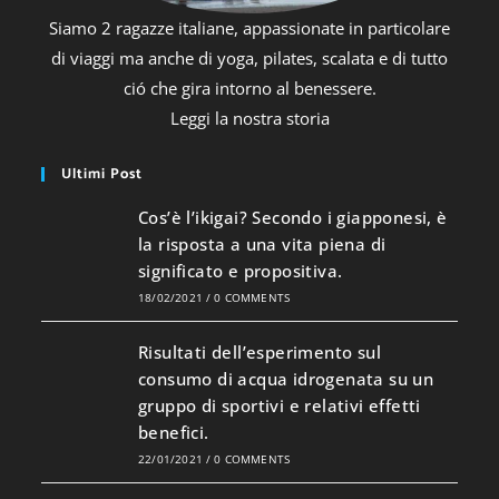
Siamo 2 ragazze italiane, appassionate in particolare
di viaggi ma anche di yoga, pilates, scalata e di tutto
ció che gira intorno al benessere.
Leggi la nostra storia
Ultimi Post
Cos’è l’ikigai? Secondo i giapponesi, è
la risposta a una vita piena di
significato e propositiva.
18/02/2021
/
0 COMMENTS
Risultati dell’esperimento sul
consumo di acqua idrogenata su un
gruppo di sportivi e relativi effetti
benefici.
22/01/2021
/
0 COMMENTS