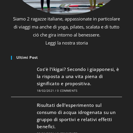
Siamo 2 ragazze italiane, appassionate in particolare
di viaggi ma anche di yoga, pilates, scalata e di tutto
ció che gira intorno al benessere.
Leggi la nostra storia
Ultimi Post
Cos’è l’ikigai? Secondo i giapponesi, è
la risposta a una vita piena di
significato e propositiva.
18/02/2021
/
0 COMMENTS
Risultati dell’esperimento sul
consumo di acqua idrogenata su un
gruppo di sportivi e relativi effetti
benefici.