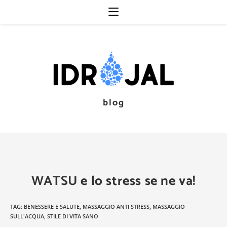
Salta
al
contenuto
blog
WATSU e lo stress se ne va!
TAG:
BENESSERE E SALUTE
,
MASSAGGIO ANTI STRESS
,
MASSAGGIO
SULL'ACQUA
,
STILE DI VITA SANO