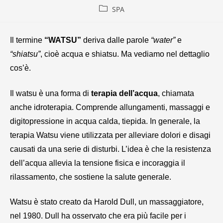
Categoria
SPA
dell'articolo:
Il termine
“WATSU”
deriva dalle parole
“water”
e
“shiatsu”
, cioè acqua e shiatsu. Ma vediamo nel dettaglio
cos’è.
Il watsu è una forma di
terapia dell’acqua
, chiamata
anche idroterapia. Comprende allungamenti, massaggi e
digitopressione in acqua calda, tiepida. In generale, la
terapia Watsu viene utilizzata per alleviare dolori e disagi
causati da una serie di disturbi. L’idea è che la resistenza
dell’acqua allevia la tensione fisica e incoraggia il
rilassamento, che sostiene la salute generale.
Watsu è stato creato da Harold Dull, un massaggiatore,
nel 1980. Dull ha osservato che era più facile per i